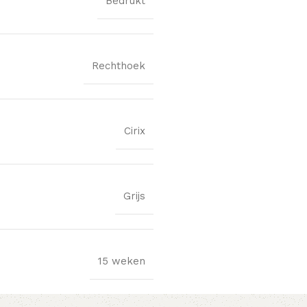
Bedrukt
Rechthoek
Cirix
Grijs
15 weken