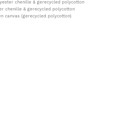
yester chenille & gerecycled polycotton
er chenille & gerecycled polycotton
en canvas (gerecycled polycotton)