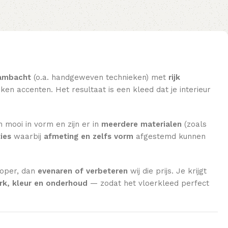
ambacht
(o.a. handgeweven technieken) met
rijk
en accenten. Het resultaat is een kleed dat je interieur
n mooi in vorm en zijn er in
meerdere materialen
(zoals
ies
waarbij
afmeting en zelfs vorm
afgestemd kunnen
koper, dan
evenaren of verbeteren
wij die prijs. Je krijgt
k, kleur en onderhoud
— zodat het vloerkleed perfect