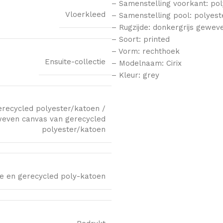
– Samenstelling voorkant: pol
Vloerkleed
– Samenstelling pool: polyest
– Rugzijde: donkergrijs gewev
– Soort: printed
– Vorm: rechthoek
Ensuite-collectie
– Modelnaam: Cirix
– Kleur: grey
gerecycled polyester/katoen /
eweven canvas van gerecycled
polyester/katoen
le en gerecycled poly-katoen