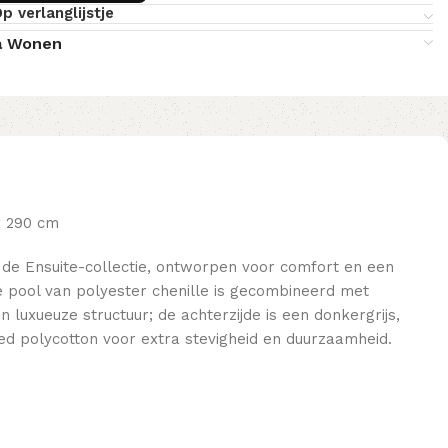
p verlanglijstje
a Wonen
x 290 cm
it de Ensuite-collectie, ontworpen voor comfort en een
e pool van polyester chenille is gecombineerd met
 luxueuze structuur; de achterzijde is een donkergrijs,
d polycotton voor extra stevigheid en duurzaamheid.