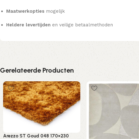
Maatwerkopties
mogelijk
Heldere levertijden
en veilige betaalmethoden
Gerelateerde Producten
Arezzo ST Goud 048 170×230