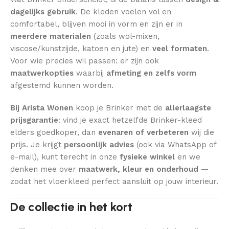
dagelijks gebruik
. De kleden voelen vol en
comfortabel, blijven mooi in vorm en zijn er in
meerdere materialen
(zoals wol-mixen,
viscose/kunstzijde, katoen en jute) en
veel formaten
.
Voor wie precies wil passen: er zijn ook
maatwerkopties
waarbij
afmeting en zelfs vorm
afgestemd kunnen worden.
Bij Arista Wonen
koop je Brinker met de
allerlaagste
prijsgarantie
: vind je exact hetzelfde Brinker-kleed
elders goedkoper, dan
evenaren of verbeteren
wij die
prijs. Je krijgt
persoonlijk advies
(ook via WhatsApp of
e-mail), kunt terecht in onze
fysieke winkel
en we
denken mee over
maatwerk, kleur en onderhoud
—
zodat het vloerkleed perfect aansluit op jouw interieur.
De collectie in het kort