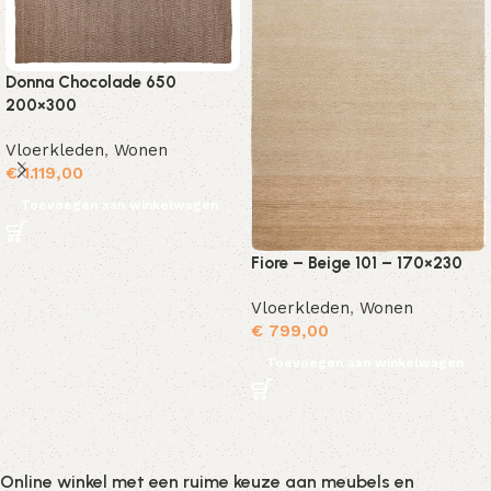
Donna Chocolade 650
200×300
Vloerkleden
,
Wonen
€
1.119,00
Toevoegen aan winkelwagen
Fiore – Beige 101 – 170×230
Vloerkleden
,
Wonen
€
799,00
Toevoegen aan winkelwagen
Online winkel met een ruime keuze aan meubels en