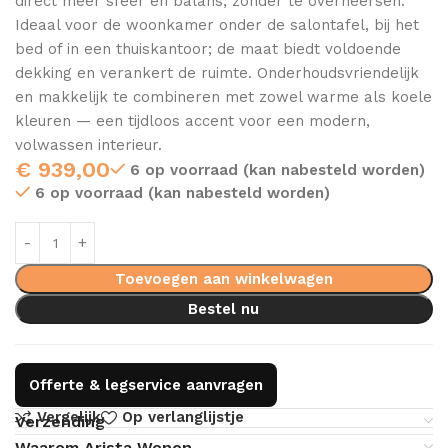
direct meer sfeer en balans, zonder te overheersen.
Ideaal voor de woonkamer onder de salontafel, bij het
bed of in een thuiskantoor; de maat biedt voldoende
dekking en verankert de ruimte. Onderhoudsvriendelijk
en makkelijk te combineren met zowel warme als koele
kleuren — een tijdloos accent voor een modern,
volwassen interieur.
€
939,00
6 op voorraad (kan nabesteld worden)
6 op voorraad (kan nabesteld worden)
Toevoegen aan winkelwagen
Bestel nu
Offerte & legservice aanvragen
Vergelijk
Op verlanglijstje
Verzending
Waarom Arista Wonen