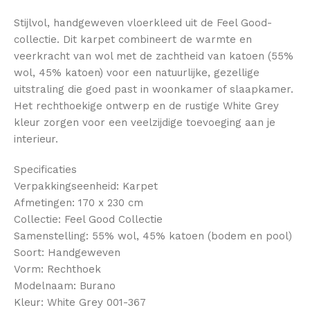
Stijlvol, handgeweven vloerkleed uit de Feel Good-
collectie. Dit karpet combineert de warmte en
veerkracht van wol met de zachtheid van katoen (55%
wol, 45% katoen) voor een natuurlijke, gezellige
uitstraling die goed past in woonkamer of slaapkamer.
Het rechthoekige ontwerp en de rustige White Grey
kleur zorgen voor een veelzijdige toevoeging aan je
interieur.
Specificaties
Verpakkingseenheid: Karpet
Afmetingen: 170 x 230 cm
Collectie: Feel Good Collectie
Samenstelling: 55% wol, 45% katoen (bodem en pool)
Soort: Handgeweven
Vorm: Rechthoek
Modelnaam: Burano
Kleur: White Grey 001-367