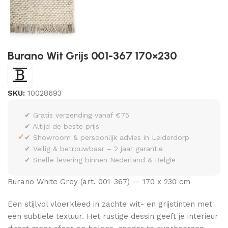
Burano Wit Grijs 001-367 170×230
SKU:
10028693
✔ Gratis verzending vanaf €75
✔ Altijd de beste prijs
✓
✔ Showroom & persoonlijk advies in Leiderdorp
✔ Veilig & betrouwbaar – 2 jaar garantie
✔ Snelle levering binnen Nederland & België
Burano White Grey (art. 001-367) — 170 x 230 cm
Een stijlvol vloerkleed in zachte wit- en grijstinten met
een subtiele textuur. Het rustige dessin geeft je interieur