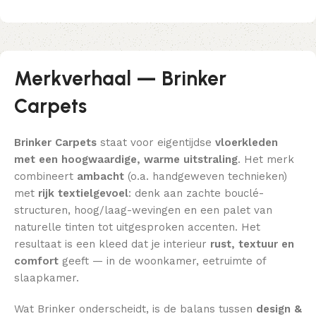
Merkverhaal — Brinker
Carpets
Brinker Carpets
staat voor eigentijdse
vloerkleden
met een hoogwaardige, warme uitstraling
. Het merk
combineert
ambacht
(o.a. handgeweven technieken)
met
rijk textielgevoel
: denk aan zachte bouclé-
structuren, hoog/laag-wevingen en een palet van
naturelle tinten tot uitgesproken accenten. Het
resultaat is een kleed dat je interieur
rust, textuur en
comfort
geeft — in de woonkamer, eetruimte of
slaapkamer.
Wat Brinker onderscheidt, is de balans tussen
design &