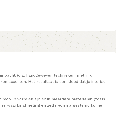
ambacht
(o.a. handgeweven technieken) met
rijk
en accenten. Het resultaat is een kleed dat je interieur
n mooi in vorm en zijn er in
meerdere materialen
(zoals
ies
waarbij
afmeting en zelfs vorm
afgestemd kunnen