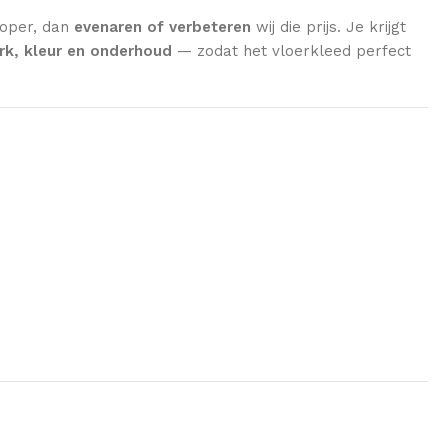
koper, dan
evenaren of verbeteren
wij die prijs. Je krijgt
k, kleur en onderhoud
— zodat het vloerkleed perfect