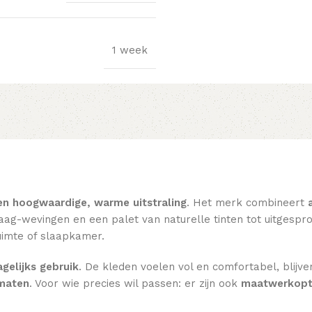
1 week
en hoogwaardige, warme uitstraling
. Het merk combineert
ag-wevingen en een palet van naturelle tinten tot uitgesprok
imte of slaapkamer.
gelijks gebruik
. De kleden voelen vol en comfortabel, blijve
rmaten
. Voor wie precies wil passen: er zijn ook
maatwerkopt