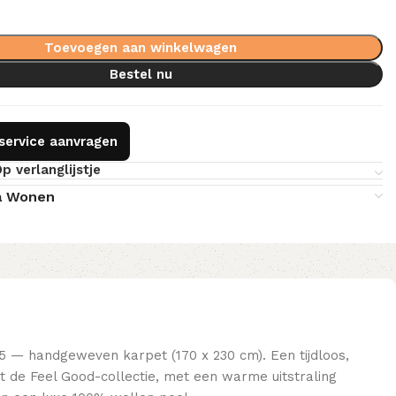
Toevoegen aan winkelwagen
Bestel nu
gservice aanvragen
p verlanglijstje
a Wonen
5 — handgeweven karpet (170 x 230 cm). Een tijdloos,
it de Feel Good-collectie, met een warme uitstraling