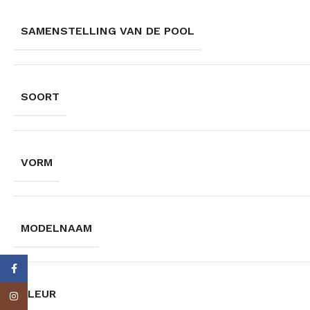
SAMENSTELLING VAN DE POOL
SOORT
VORM
MODELNAAM
Facebook
KLEUR
Instagram