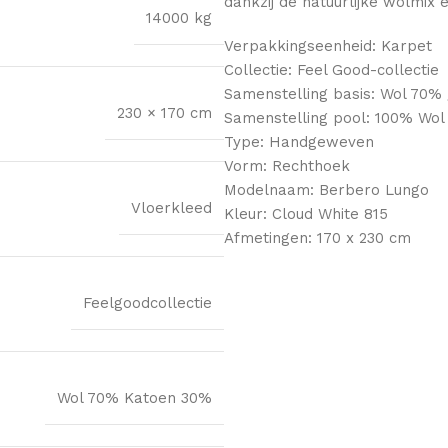
dankzij de natuurlijke wolmix
14000 kg
Verpakkingseenheid: Karpet
Collectie: Feel Good-collectie
Samenstelling basis: Wol 70%
230 × 170 cm
Samenstelling pool: 100% Wol
Type: Handgeweven
Vorm: Rechthoek
Modelnaam: Berbero Lungo
Vloerkleed
Kleur: Cloud White 815
Afmetingen: 170 x 230 cm
Feelgoodcollectie
Wol 70% Katoen 30%