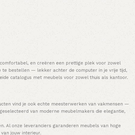
Toevoegen aan winkelwagen
Toevoegen aan winkelwagen
 comfortabel, en creëren een prettige plek voor zowel
e bestellen — lekker achter de computer in je vrije tijd,
breide catalogus met meubels voor zowel thuis als kantoor.
ducten vind je ook echte meesterwerken van vakmensen —
 geselecteerd van moderne meubelmakers die elegantie,
en. Al onze leveranciers garanderen meubels van hoge
van jouw interieur.