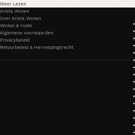
Meer Lezen
Arista Wonen
Over Arista Wonen
Winkel & route
Algemene voorwaarden
Privacybeleid
Retourbeleid & Herroepingsrecht