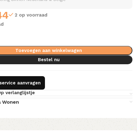
44
2 op voorraad
ad
Toevoegen aan winkelwagen
Bestel nu
gservice aanvragen
p verlanglijstje
a Wonen