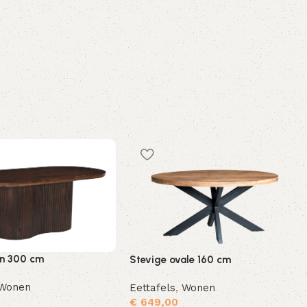
in 300 cm
Stevige ovale 160 cm
Wonen
Eettafels
,
Wonen
0
€
649,00