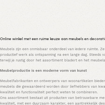
Toevoegen aan winkelwagen
Online winkel met een ruime keuze aan meubels en decorat
Meubels zijn een onmisbaar onderdeel van iedere ruimte. Ze
productief werk als ontspanning na een lange dag. Steeds va
terwijl je rustig door het assortiment bladert en het meubels
Meubelproductie is een moderne vorm van kunst
Meubelfabrikanten en ontwerpers van woonartikelen bieden
meubels die gewaardeerd worden door liefhebbers van kwali
kwaliteit en functionaliteit perfect weten te combineren.
Ons assortiment bestaat uit producten van betrouwbare mer
kwaliteit, met een duurzaam karakter, een aantrekkelijk desi