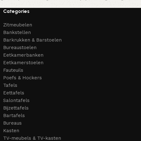
Categories
Zitmeubelen
Bankstellen
Barkrukken & Barstoelen
Bureaustoelen
Eetkamerbanken
Eetkamerstoelen
Fauteuils
Poefs & Hockers
Tafels
Eettafels
Salontafels
Bijzettafels
Bartafels
Bureaus
Kasten
TV-meubels & TV-kasten