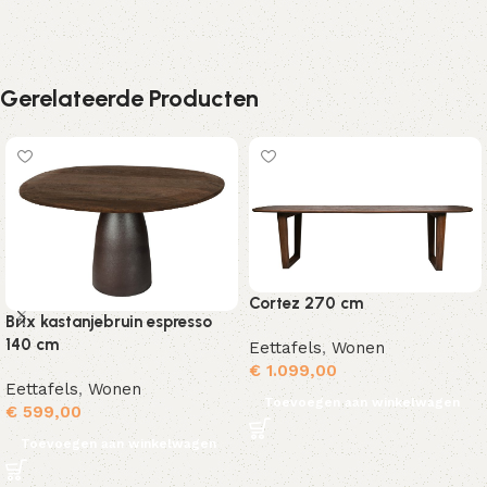
Gerelateerde Producten
Cortez 270 cm
Brix kastanjebruin espresso
140 cm
Eettafels
,
Wonen
€
1.099,00
Eettafels
,
Wonen
Toevoegen aan winkelwagen
€
599,00
Toevoegen aan winkelwagen