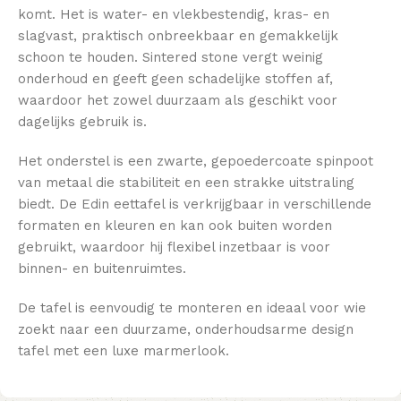
komt. Het is water- en vlekbestendig, kras- en
slagvast, praktisch onbreekbaar en gemakkelijk
schoon te houden. Sintered stone vergt weinig
onderhoud en geeft geen schadelijke stoffen af,
waardoor het zowel duurzaam als geschikt voor
dagelijks gebruik is.
Het onderstel is een zwarte, gepoedercoate spinpoot
van metaal die stabiliteit en een strakke uitstraling
biedt. De Edin eettafel is verkrijgbaar in verschillende
formaten en kleuren en kan ook buiten worden
gebruikt, waardoor hij flexibel inzetbaar is voor
binnen- en buitenruimtes.
De tafel is eenvoudig te monteren en ideaal voor wie
zoekt naar een duurzame, onderhoudsarme design
tafel met een luxe marmerlook.