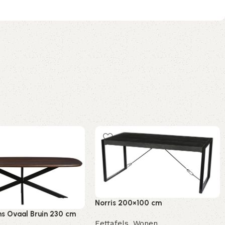
Norris 200×100 cm
ns Ovaal Bruin 230 cm
Eettafels
,
Wonen