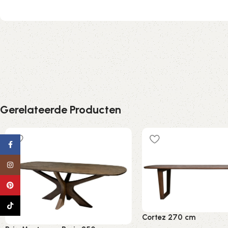
Gerelateerde Producten
Facebook
Instagram
Pinterest
TikTok
Cortez 270 cm