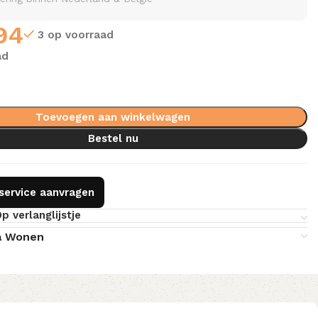
94
3 op voorraad
ad
Toevoegen aan winkelwagen
Bestel nu
gservice aanvragen
p verlanglijstje
a Wonen