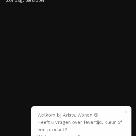
Zondag: Gesloten
Welkom bij Arista Wonen 👋
Heeft u vragen over levertijd, kleur of
een product?