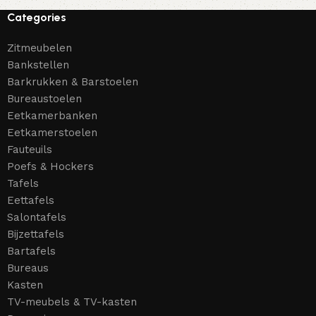
Categories
Zitmeubelen
Bankstellen
Barkrukken & Barstoelen
Bureaustoelen
Eetkamerbanken
Eetkamerstoelen
Fauteuils
Poefs & Hockers
Tafels
Eettafels
Salontafels
Bijzettafels
Bartafels
Bureaus
Kasten
TV-meubels & TV-kasten