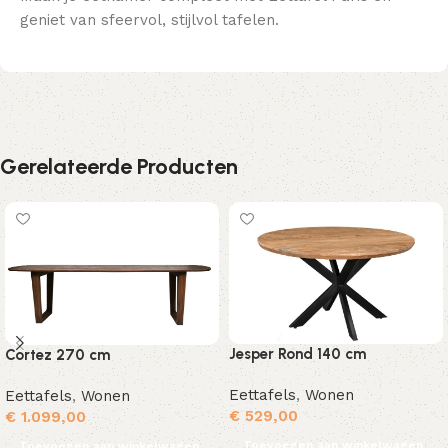
geniet van sfeervol, stijlvol tafelen.
Gerelateerde Producten
Jesper Rond 140 cm
Cortez 270 cm
Eettafels
,
Wonen
Eettafels
,
Wonen
€
529,00
€
1.099,00
Toevoegen aan winkelwagen
Toevoegen aan winkelwagen