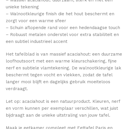
unieke tekening
– Walnootkleurige finish die het hout beschermt en
zorgt voor een warme sfeer
– Schuin aflopende rand voor een hedendaagse touch
– Robuust metalen onderstel voor extra stabiliteit en
een subtiel industrieel accent
Het tafelblad is van massief acaciahout: een duurzame
loofhoutsoort met een warme kleurschakering, fijne
nerf en subtiele vlamtekening. De walnootkleurige lak
beschermt tegen vocht en vlekken, zodat de tafel
langer mooi blijft en dagelijks gebruik moeiteloos
verdraagt.
Let op: acaciahout is een natuurproduct. Kleuren, nerf
en vorm kunnen per exemplaar verschillen, wat juist
bijdraagt aan de unieke uitstraling van jouw tafel.
Maak je eetkamer compleet met Eettafel Paris en