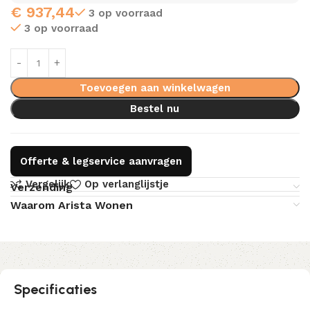
€
937,44
3 op voorraad
3 op voorraad
Toevoegen aan winkelwagen
Bestel nu
Offerte & legservice aanvragen
Vergelijk
Op verlanglijstje
Verzending
Waarom Arista Wonen
Specificaties