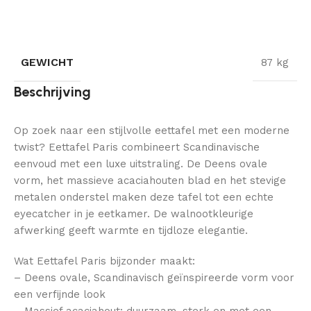
GEWICHT
87 kg
Beschrijving
Op zoek naar een stijlvolle eettafel met een moderne
twist? Eettafel Paris combineert Scandinavische
eenvoud met een luxe uitstraling. De Deens ovale
vorm, het massieve acaciahouten blad en het stevige
metalen onderstel maken deze tafel tot een echte
eyecatcher in je eetkamer. De walnootkleurige
afwerking geeft warmte en tijdloze elegantie.
Wat Eettafel Paris bijzonder maakt:
– Deens ovale, Scandinavisch geïnspireerde vorm voor
een verfijnde look
– Massief acaciahout: duurzaam, sterk en met een