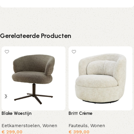
Gerelateerde Producten
Blake Woestijn
Britt Crème
Eetkamerstoelen
,
Wonen
Fauteuils
,
Wonen
€
299,00
€
399,00