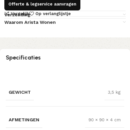
Offerte & legservice aanvragen
Vergelijk
Op verlanglijstje
Verzending
Waarom Arista Wonen
Specificaties
GEWICHT
3,5 kg
AFMETINGEN
90 × 90 × 4 cm