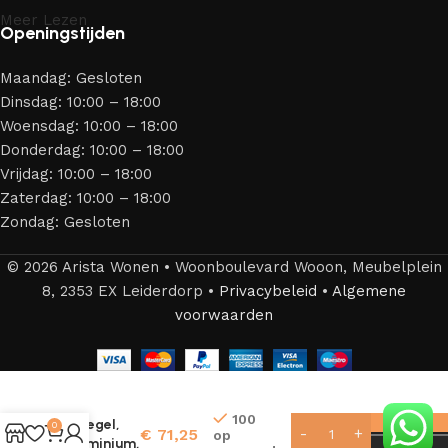
Meer Lezen
Openingstijden
Maandag: Gesloten
Dinsdag: 10:00 – 18:00
Woensdag: 10:00 – 18:00
Donderdag: 10:00 – 18:00
Vrijdag: 10:00 – 18:00
Zaterdag: 10:00 – 18:00
Zondag: Gesloten
© 2026 Arista Wonen • Woonboulevard Wooon, Meubelplein
8, 2353 EX Leiderdorp •
Privacybeleid
•
Algemene
voorwaarden
Madrid
Mirror –
100
Spiegel,
0
€
71,25
op
aluminium,