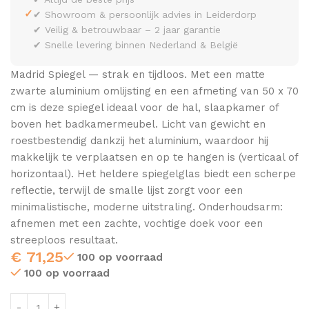
✓
✔ Showroom & persoonlijk advies in Leiderdorp
✔ Veilig & betrouwbaar – 2 jaar garantie
✔ Snelle levering binnen Nederland & België
Madrid Spiegel — strak en tijdloos. Met een matte
zwarte aluminium omlijsting en een afmeting van 50 x 70
cm is deze spiegel ideaal voor de hal, slaapkamer of
boven het badkamermeubel. Licht van gewicht en
roestbestendig dankzij het aluminium, waardoor hij
makkelijk te verplaatsen en op te hangen is (verticaal of
horizontaal). Het heldere spiegelglas biedt een scherpe
reflectie, terwijl de smalle lijst zorgt voor een
minimalistische, moderne uitstraling. Onderhoudsarm:
afnemen met een zachte, vochtige doek voor een
streeploos resultaat.
€
71,25
100 op voorraad
100 op voorraad