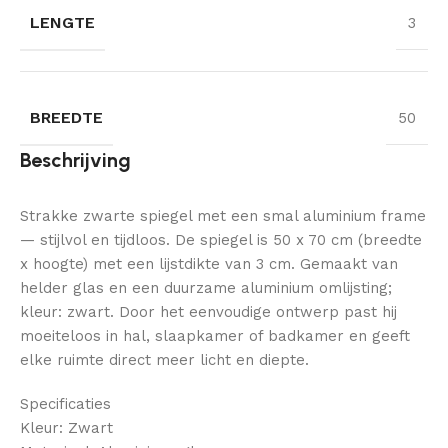
LENGTE
3
BREEDTE
50
Beschrijving
Strakke zwarte spiegel met een smal aluminium frame
— stijlvol en tijdloos. De spiegel is 50 x 70 cm (breedte
x hoogte) met een lijstdikte van 3 cm. Gemaakt van
helder glas en een duurzame aluminium omlijsting;
kleur: zwart. Door het eenvoudige ontwerp past hij
moeiteloos in hal, slaapkamer of badkamer en geeft
elke ruimte direct meer licht en diepte.
Specificaties
Kleur: Zwart