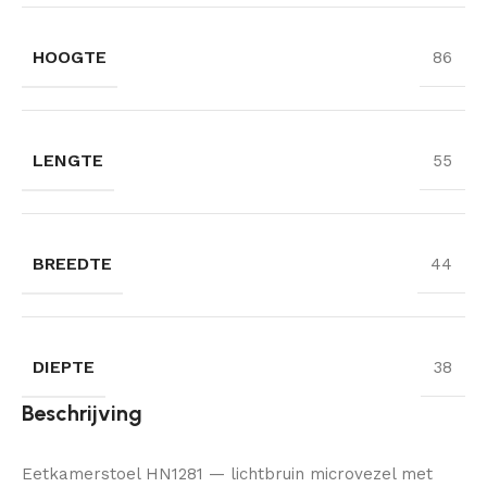
HOOGTE
86
LENGTE
55
BREEDTE
44
DIEPTE
38
Beschrijving
Eetkamerstoel HN1281 — lichtbruin microvezel met