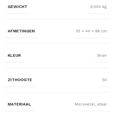
GEWICHT
0,004 kg
AFMETINGEN
55 × 44 × 86 cm
KLEUR
Bruin
ZITHOOGTE
50
MATERIAAL
Microvezel, staal