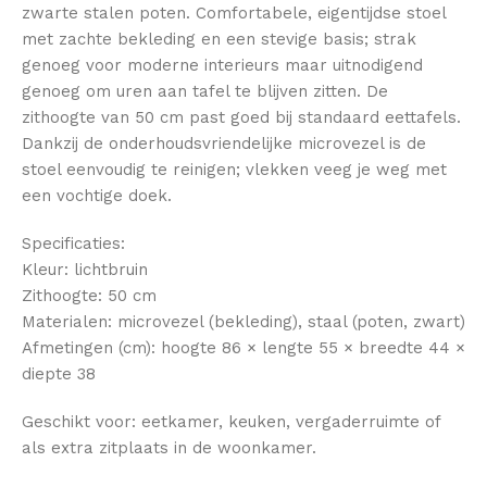
zwarte stalen poten. Comfortabele, eigentijdse stoel
met zachte bekleding en een stevige basis; strak
genoeg voor moderne interieurs maar uitnodigend
genoeg om uren aan tafel te blijven zitten. De
zithoogte van 50 cm past goed bij standaard eettafels.
Dankzij de onderhoudsvriendelijke microvezel is de
stoel eenvoudig te reinigen; vlekken veeg je weg met
een vochtige doek.
Specificaties:
Kleur: lichtbruin
Zithoogte: 50 cm
Materialen: microvezel (bekleding), staal (poten, zwart)
Afmetingen (cm): hoogte 86 × lengte 55 × breedte 44 ×
diepte 38
Geschikt voor: eetkamer, keuken, vergaderruimte of
als extra zitplaats in de woonkamer.