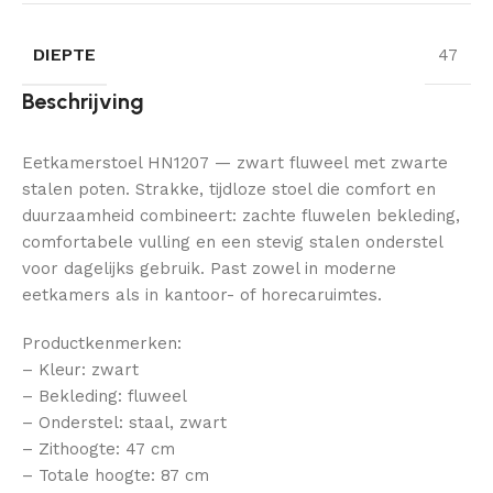
DIEPTE
47
Beschrijving
Eetkamerstoel HN1207 — zwart fluweel met zwarte
stalen poten. Strakke, tijdloze stoel die comfort en
duurzaamheid combineert: zachte fluwelen bekleding,
comfortabele vulling en een stevig stalen onderstel
voor dagelijks gebruik. Past zowel in moderne
eetkamers als in kantoor- of horecaruimtes.
Productkenmerken:
– Kleur: zwart
– Bekleding: fluweel
– Onderstel: staal, zwart
– Zithoogte: 47 cm
– Totale hoogte: 87 cm