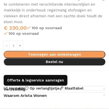
te combineren met verschillende interieurstijlen en
makkelijk in onderhoud: regelmatig stofzuigen en
vlekken direct afnemen met een zachte doek houdt de
stoel mooi.
€
230,00
100 op voorraad
100 op voorraad
Toevoegen aan winkelwagen
Bestel nu
Offerte & legservice aanvragen
Vergelijk
Op verlanglijstje
Maattabel
Verzending
Waarom Arista Wonen