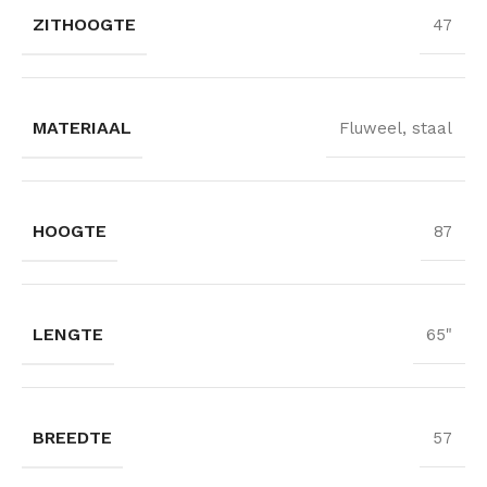
ZITHOOGTE
47
MATERIAAL
Fluweel, staal
HOOGTE
87
LENGTE
65"
BREEDTE
57