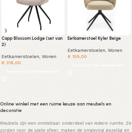
Capp Blossom Lodge (set van
Eetkamerstoel Kyler Beige
2)
Eetkamerstoelen
,
Wonen
Eetkamerstoelen
,
Wonen
€
159,00
€
318,00
Toevoegen aan winkelwagen
Toevoegen aan winkelwagen
Online winkel met een ruime keuze aan meubels en
decoratie
Meubels zijn een onmisbaar onderdeel van iedere ruimte. Ze
zorgen voor de juiste sfeer, maken de omgeving gezellig en