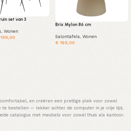
ruin set van 3
Brix Mylon 86 cm
s
,
Wonen
Salontafels
,
Wonen
199,00
€
189,00
Toevoegen aan winkelwagen
Toevoegen aan winkelwagen
 comfortabel, en creëren een prettige plek voor zowel
e bestellen — lekker achter de computer in je vrije tijd,
breide catalogus met meubels voor zowel thuis als kantoor.