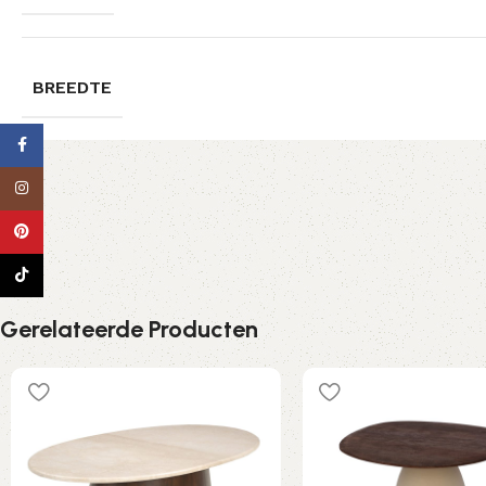
BREEDTE
Facebook
Instagram
Pinterest
TikTok
Gerelateerde Producten