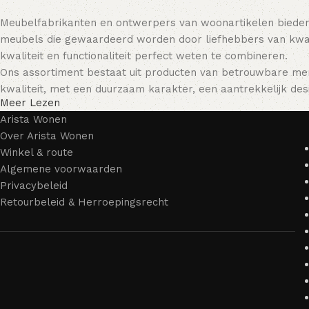
Meubelfabrikanten en ontwerpers van woonartikelen bieden
meubels die gewaardeerd worden door liefhebbers van kwali
kwaliteit en functionaliteit perfect weten te combineren.
Ons assortiment bestaat uit producten van betrouwbare mer
kwaliteit, met een duurzaam karakter, een aantrekkelijk desi
Meer Lezen
Arista Wonen
Over Arista Wonen
Winkel & route
Algemene voorwaarden
Privacybeleid
Retourbeleid & Herroepingsrecht