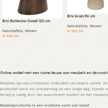
Brix bruin 86 cm
Brix Bottecino Ovaal 120 cm
Salontafels
,
Wonen
Salontafels
,
Wonen
€
189,00
€
599,00
Toevoegen aan winkelwagen
Online winkel met een ruime keuze aan meubels en decorat
Meubels zijn een onmisbaar onderdeel van iedere ruimte. Ze
productief werk als ontspanning na een lange dag. Steeds va
terwijl je rustig door het assortiment bladert en het meubels
Meubelproductie is een moderne vorm van kunst