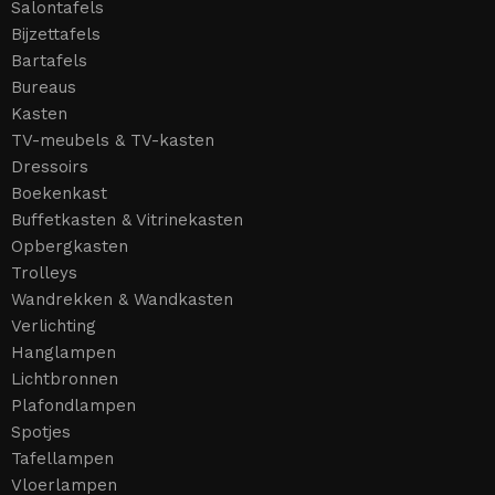
Salontafels
Bijzettafels
Bartafels
Bureaus
Kasten
TV-meubels & TV-kasten
Dressoirs
Boekenkast
Buffetkasten & Vitrinekasten
Opbergkasten
Trolleys
Wandrekken & Wandkasten
Verlichting
Hanglampen
Lichtbronnen
Plafondlampen
Spotjes
Tafellampen
Vloerlampen