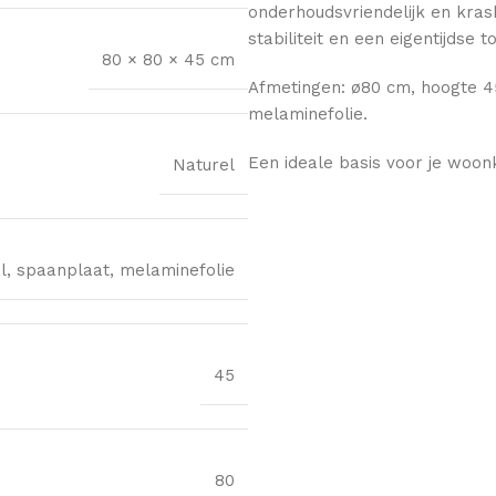
onderhoudsvriendelijk en kras
stabiliteit en een eigentijdse t
80 × 80 × 45 cm
Afmetingen: ø80 cm, hoogte 45
melaminefolie.
Een ideale basis voor je woonk
Naturel
l, spaanplaat, melaminefolie
45
80