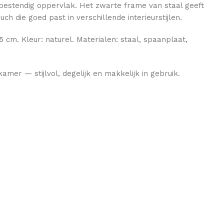
bestendig oppervlak. Het zwarte frame van staal geeft
ouch die goed past in verschillende interieurstijlen.
 cm. Kleur: naturel. Materialen: staal, spaanplaat,
amer — stijlvol, degelijk en makkelijk in gebruik.