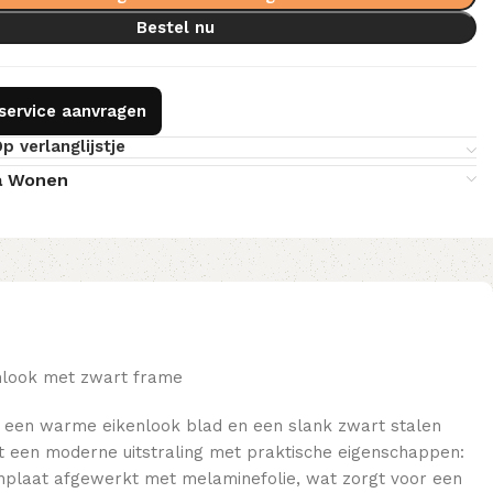
Bestel nu
gservice aanvragen
p verlanglijstje
a Wonen
nlook met zwart frame
t een warme eikenlook blad en een slank zwart stalen
t een moderne uitstraling met praktische eigenschappen:
nplaat afgewerkt met melaminefolie, wat zorgt voor een