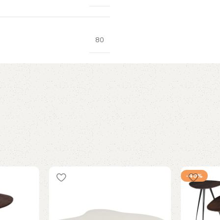
80
-40%