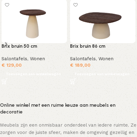
Brix bruin 50 cm
Brix bruin 86 cm
Salontafels
,
Wonen
Salontafels
,
Wonen
€
129,00
€
189,00
Toevoegen aan winkelwagen
Toevoegen aan winkelwagen
Online winkel met een ruime keuze aan meubels en
decoratie
Meubels zijn een onmisbaar onderdeel van iedere ruimte. Ze
zorgen voor de juiste sfeer, maken de omgeving gezellig en