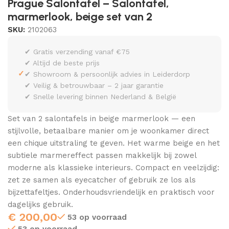
Prague Salontafel – Salontafel,
marmerlook, beige set van 2
SKU:
2102063
✔ Gratis verzending vanaf €75
✔ Altijd de beste prijs
✓
✔ Showroom & persoonlijk advies in Leiderdorp
✔ Veilig & betrouwbaar – 2 jaar garantie
✔ Snelle levering binnen Nederland & België
Set van 2 salontafels in beige marmerlook — een
stijlvolle, betaalbare manier om je woonkamer direct
een chique uitstraling te geven. Het warme beige en het
subtiele marmereffect passen makkelijk bij zowel
moderne als klassieke interieurs. Compact en veelzijdig:
zet ze samen als eyecatcher of gebruik ze los als
bijzettafeltjes. Onderhoudsvriendelijk en praktisch voor
dagelijks gebruik.
€
200,00
53 op voorraad
53 op voorraad