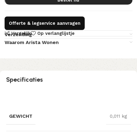
Offerte & legservice aanvragen
Vergelijk
Op verlanglijstje
Verzending
Waarom Arista Wonen
Specificaties
GEWICHT
0,011 kg