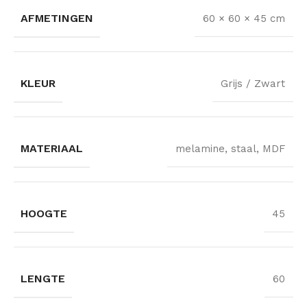
AFMETINGEN
60 × 60 × 45 cm
KLEUR
Grijs / Zwart
MATERIAAL
melamine, staal, MDF
HOOGTE
45
LENGTE
60