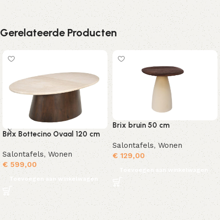
Gerelateerde Producten
Brix bruin 50 cm
Brix Bottecino Ovaal 120 cm
Salontafels
,
Wonen
Salontafels
,
Wonen
€
129,00
€
599,00
Toevoegen aan winkelwagen
Toevoegen aan winkelwagen