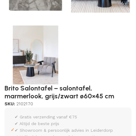
Brito Salontafel – salontafel,
marmerlook, grijs/zwart ø60×45 cm
SKU:
2102170
✔ Gratis verzending vanaf €75
✔ Altijd de beste prijs
✓
✔ Showroom & persoonlijk advies in Leiderdorp