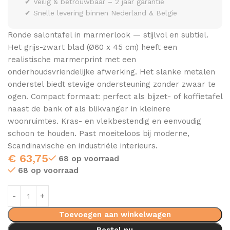
✔ Veilig & betrouwbaar – 2 jaar garantie
✔ Snelle levering binnen Nederland & België
Ronde salontafel in marmerlook — stijlvol en subtiel.
Het grijs-zwart blad (Ø60 x 45 cm) heeft een
realistische marmerprint met een
onderhoudsvriendelijke afwerking. Het slanke metalen
onderstel biedt stevige ondersteuning zonder zwaar te
ogen. Compact formaat: perfect als bijzet- of koffietafel
naast de bank of als blikvanger in kleinere
woonruimtes. Kras- en vlekbestendig en eenvoudig
schoon te houden. Past moeiteloos bij moderne,
Scandinavische en industriële interieurs.
€
63,75
68 op voorraad
68 op voorraad
Toevoegen aan winkelwagen
Bestel nu