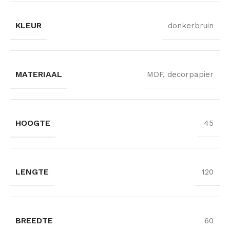
KLEUR
donkerbruin
MATERIAAL
MDF, decorpapier
HOOGTE
45
LENGTE
120
BREEDTE
60