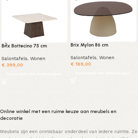
Brix Mylon 86 cm
Brix Bottecino 75 cm
Salontafels
,
Wonen
Salontafels
,
Wonen
€
189,00
€
399,00
Toevoegen aan winkelwagen
Toevoegen aan winkelwagen
Online winkel met een ruime keuze aan meubels en
decoratie
Meubels zijn een onmisbaar onderdeel van iedere ruimte. Ze