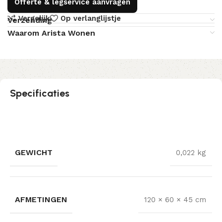
Offerte & legservice aanvragen
Vergelijk
Op verlanglijstje
Verzending
Waarom Arista Wonen
Specificaties
GEWICHT
0,022 kg
AFMETINGEN
120 × 60 × 45 cm