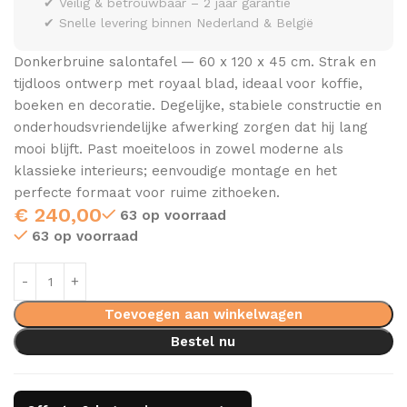
✔ Veilig & betrouwbaar – 2 jaar garantie
✔ Snelle levering binnen Nederland & België
Donkerbruine salontafel — 60 x 120 x 45 cm. Strak en
tijdloos ontwerp met royaal blad, ideaal voor koffie,
boeken en decoratie. Degelijke, stabiele constructie en
onderhoudsvriendelijke afwerking zorgen dat hij lang
mooi blijft. Past moeiteloos in zowel moderne als
klassieke interieurs; eenvoudige montage en het
perfecte formaat voor ruime zithoeken.
€
240,00
63 op voorraad
63 op voorraad
Toevoegen aan winkelwagen
Bestel nu