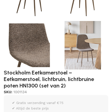
Stockholm Eetkamerstoel –
Eetkamerstoel, lichtbruin, lichtbruine
poten HN1300 (set van 2)
SKU:
1001134
✔ Gratis verzending vanaf €75
✔ Altijd de beste prijs