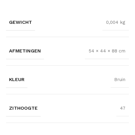
GEWICHT
0,004 kg
AFMETINGEN
54 × 44 × 88 cm
KLEUR
Bruin
ZITHOOGTE
47