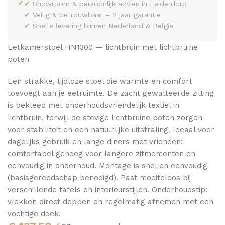
✓
✔ Showroom & persoonlijk advies in Leiderdorp
✔ Veilig & betrouwbaar – 2 jaar garantie
✔ Snelle levering binnen Nederland & België
Eetkamerstoel HN1300 — lichtbruin met lichtbruine
poten
Een strakke, tijdloze stoel die warmte en comfort
toevoegt aan je eetruimte. De zacht gewatteerde zitting
is bekleed met onderhoudsvriendelijk textiel in
lichtbruin, terwijl de stevige lichtbruine poten zorgen
voor stabiliteit en een natuurlijke uitstraling. Ideaal voor
dagelijks gebruik en lange diners met vrienden:
comfortabel genoeg voor langere zitmomenten en
eenvoudig in onderhoud. Montage is snel en eenvoudig
(basisgereedschap benodigd). Past moeiteloos bij
verschillende tafels en interieurstijlen. Onderhoudstip:
vlekken direct deppen en regelmatig afnemen met een
vochtige doek.