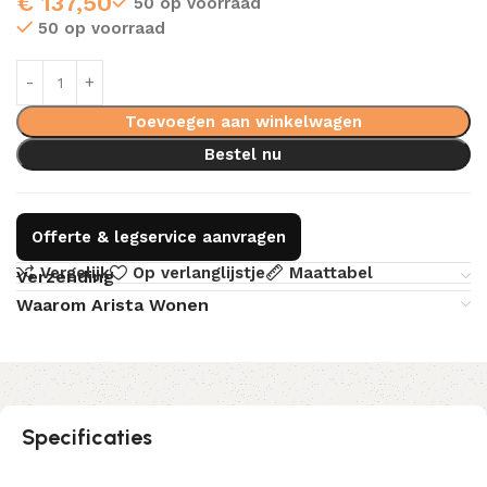
€
137,50
50 op voorraad
50 op voorraad
Toevoegen aan winkelwagen
Bestel nu
Offerte & legservice aanvragen
Vergelijk
Op verlanglijstje
Maattabel
Verzending
Waarom Arista Wonen
Specificaties