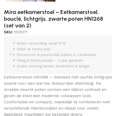
Mira eetkamerstoel – Eetkamerstoel,
bouclé, lichtgrijs, zwarte poten HN1268
(set van 2)
SKU:
1001371
✔ Gratis verzending vanaf €75
✔ Altijd de beste prijs
✓
✔ Showroom & persoonlijk advies in Leiderdorp
✔ Veilig & betrouwbaar – 2 jaar garantie
✔ Snelle levering binnen Nederland & België
Eetkamerstoel HN1268 — bekleed met zachte lichtgrijze
bouclé voor een warme, textuurrijke uitstraling. De
strakke zwarte poten vormen een stijlvol contrast en
geven de stoel een moderne, volwassen look.
Comfortabel en compact, makkelijk te combineren met
verschillende interieurstijlen en ideaal voor zowel
dagelijkse maaltijden als gezellige diners.