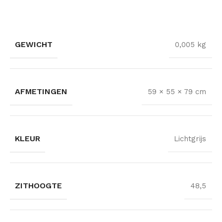
GEWICHT
0,005 kg
AFMETINGEN
59 × 55 × 79 cm
KLEUR
Lichtgrijs
ZITHOOGTE
48,5