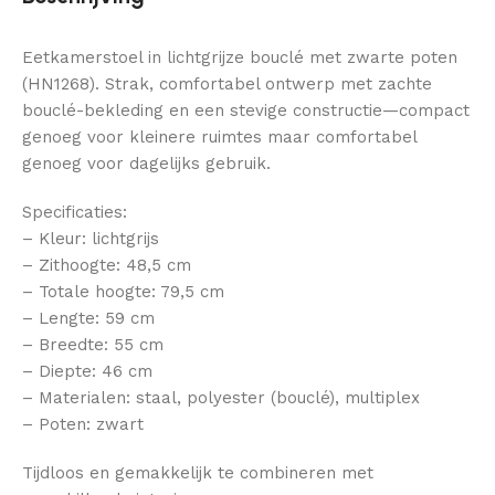
Eetkamerstoel in lichtgrijze bouclé met zwarte poten
(HN1268). Strak, comfortabel ontwerp met zachte
bouclé-bekleding en een stevige constructie—compact
genoeg voor kleinere ruimtes maar comfortabel
genoeg voor dagelijks gebruik.
Specificaties:
– Kleur: lichtgrijs
– Zithoogte: 48,5 cm
– Totale hoogte: 79,5 cm
– Lengte: 59 cm
– Breedte: 55 cm
– Diepte: 46 cm
– Materialen: staal, polyester (bouclé), multiplex
– Poten: zwart
Tijdloos en gemakkelijk te combineren met