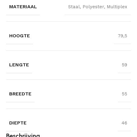
MATERIAAL
Staal, Polyester, Multiplex
HOOGTE
79,5
LENGTE
59
BREEDTE
55
DIEPTE
46
Beschrijving