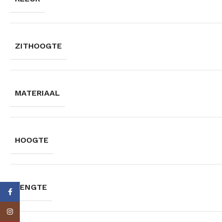
ZITHOOGTE
MATERIAAL
HOOGTE
LENGTE
Facebook
Instagram