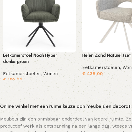
Eetkamerstoel Noah Hyper
Helen Zand Naturel (set
donkergroen
Eetkamerstoelen
,
Won
Eetkamerstoelen
,
Wonen
€
438,00
€
150,00
Toevoegen aan winkelwagen
Online winkel met een ruime keuze aan meubels en decorat
Meubels zijn een onmisbaar onderdeel van iedere ruimte. Ze
productief werk als ontspanning na een lange dag. Steeds va