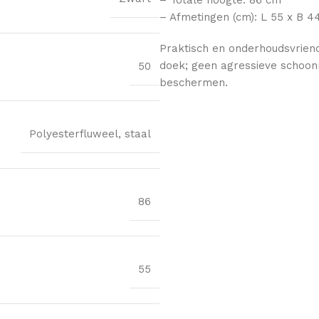
– Afmetingen (cm): L 55 x B 4
Praktisch en onderhoudsvriend
doek; geen agressieve schoon
50
beschermen.
Polyesterfluweel, staal
86
55