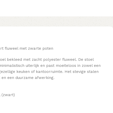
t fluweel met zwarte poten
el bekleed met zacht polyester fluweel. De stoel
nimalistisch uiterlijk en past moeiteloos in zowel een
gezellige keuken of kantoorruimte. Het stevige stalen
it en een duurzame afwerking.
 (zwart)