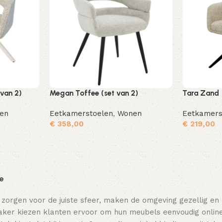
 van 2)
Megan Toffee (set van 2)
Tara Zand
en
Eetkamerstoelen
,
Wonen
Eetkamers
€
358,00
€
219,00
Toevoegen aan winkelwagen
Toevoegen aan winkelwagen
ie
 zorgen voor de juiste sfeer, maken de omgeving gezellig en
ker kiezen klanten ervoor om hun meubels eenvoudig online t