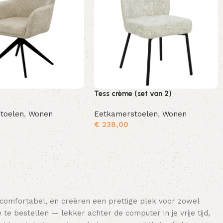
Tess crème (set van 2)
toelen
,
Wonen
Eetkamerstoelen
,
Wonen
€
238,00
Toevoegen aan winkelwagen
Toevoegen aan winkelwagen
 comfortabel, en creëren een prettige plek voor zowel
e bestellen — lekker achter de computer in je vrije tijd,