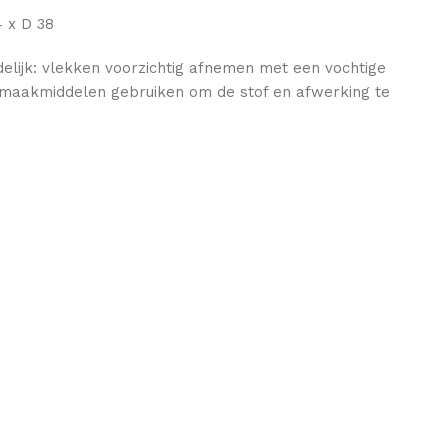
4 x D 38
elijk: vlekken voorzichtig afnemen met een vochtige
maakmiddelen gebruiken om de stof en afwerking te