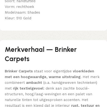
Soort: handtufted
Vorm: rechthoek
Modelnaam: Shades
Kleur: 510 Gold
Merkverhaal — Brinker
Carpets
Brinker Carpets
staat voor eigentijdse
vloerkleden
met een hoogwaardige, warme uitstraling
. Het merk
combineert
ambacht
(o.a. handgeweven technieken)
met
rijk textielgevoel
: denk aan zachte bouclé-
structuren, hoog/laag-wevingen en een palet van
naturelle tinten tot uitgesproken accenten. Het
resultaat is een kleed dat je interieur
rust, textuur en