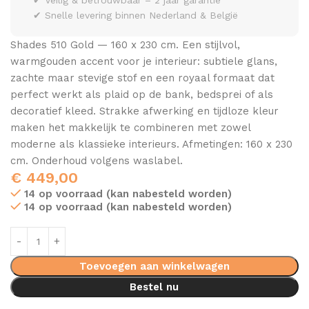
✔ Veilig & betrouwbaar – 2 jaar garantie
✔ Snelle levering binnen Nederland & België
Shades 510 Gold — 160 x 230 cm. Een stijlvol,
warmgouden accent voor je interieur: subtiele glans,
zachte maar stevige stof en een royaal formaat dat
perfect werkt als plaid op de bank, bedsprei of als
decoratief kleed. Strakke afwerking en tijdloze kleur
maken het makkelijk te combineren met zowel
moderne als klassieke interieurs. Afmetingen: 160 x 230
cm. Onderhoud volgens waslabel.
€
449,00
14 op voorraad (kan nabesteld worden)
14 op voorraad (kan nabesteld worden)
Toevoegen aan winkelwagen
Bestel nu