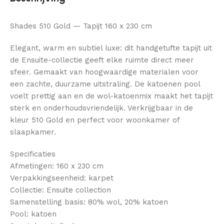
Shades 510 Gold — Tapijt 160 x 230 cm
Elegant, warm en subtiel luxe: dit handgetufte tapijt uit
de Ensuite-collectie geeft elke ruimte direct meer
sfeer. Gemaakt van hoogwaardige materialen voor
een zachte, duurzame uitstraling. De katoenen pool
voelt prettig aan en de wol-katoenmix maakt het tapijt
sterk en onderhoudsvriendelijk. Verkrijgbaar in de
kleur 510 Gold en perfect voor woonkamer of
slaapkamer.
Specificaties
Afmetingen: 160 x 230 cm
Verpakkingseenheid: karpet
Collectie: Ensuite collection
Samenstelling basis: 80% wol, 20% katoen
Pool: katoen