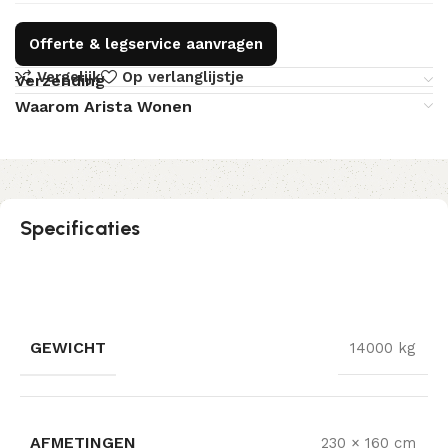
Offerte & legservice aanvragen
Vergelijk
Op verlanglijstje
Verzending
Waarom Arista Wonen
Specificaties
GEWICHT
14000 kg
AFMETINGEN
230 × 160 cm