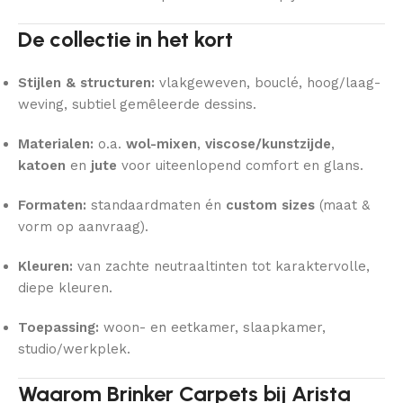
De collectie in het kort
Stijlen & structuren:
vlakgeweven, bouclé, hoog/laag-
weving, subtiel gemêleerde dessins.
Materialen:
o.a.
wol-mixen
,
viscose/kunstzijde
,
katoen
en
jute
voor uiteenlopend comfort en glans.
Formaten:
standaardmaten én
custom sizes
(maat &
vorm op aanvraag).
Kleuren:
van zachte neutraaltinten tot karaktervolle,
diepe kleuren.
Toepassing:
woon- en eetkamer, slaapkamer,
studio/werkplek.
Waarom Brinker Carpets bij Arista