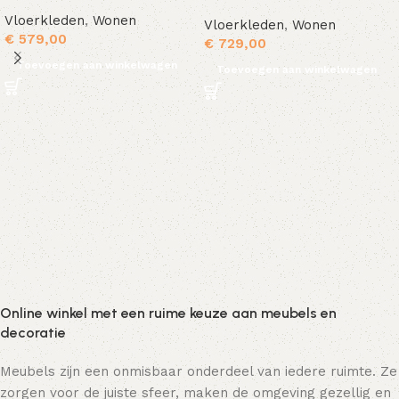
Vloerkleden
,
Wonen
Vloerkleden
,
Wonen
€
579,00
€
729,00
Toevoegen aan winkelwagen
Toevoegen aan winkelwagen
Online winkel met een ruime keuze aan meubels en
decoratie
Meubels zijn een onmisbaar onderdeel van iedere ruimte. Ze
zorgen voor de juiste sfeer, maken de omgeving gezellig en