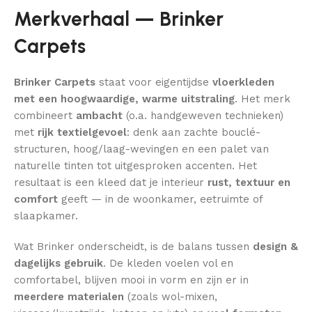
Merkverhaal — Brinker
Carpets
Brinker Carpets
staat voor eigentijdse
vloerkleden
met een hoogwaardige, warme uitstraling
. Het merk
combineert
ambacht
(o.a. handgeweven technieken)
met
rijk textielgevoel
: denk aan zachte bouclé-
structuren, hoog/laag-wevingen en een palet van
naturelle tinten tot uitgesproken accenten. Het
resultaat is een kleed dat je interieur
rust, textuur en
comfort
geeft — in de woonkamer, eetruimte of
slaapkamer.
Wat Brinker onderscheidt, is de balans tussen
design &
dagelijks gebruik
. De kleden voelen vol en
comfortabel, blijven mooi in vorm en zijn er in
meerdere materialen
(zoals wol-mixen,