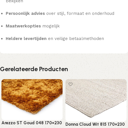
bekijken
Persoonlijk advies
over stijl, formaat en onderhoud
Maatwerkopties
mogelijk
Heldere levertijden
en veilige betaalmethoden
Gerelateerde Producten
Arezzo ST Goud 048 170×230
Donna Cloud Wit 815 170×230