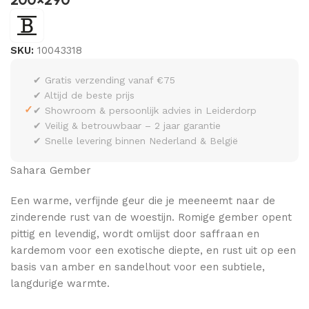
SKU:
10043318
✔ Gratis verzending vanaf €75
✔ Altijd de beste prijs
✓
✔ Showroom & persoonlijk advies in Leiderdorp
✔ Veilig & betrouwbaar – 2 jaar garantie
✔ Snelle levering binnen Nederland & België
Sahara Gember
Een warme, verfijnde geur die je meeneemt naar de
zinderende rust van de woestijn. Romige gember opent
pittig en levendig, wordt omlijst door saffraan en
kardemom voor een exotische diepte, en rust uit op een
basis van amber en sandelhout voor een subtiele,
langdurige warmte.