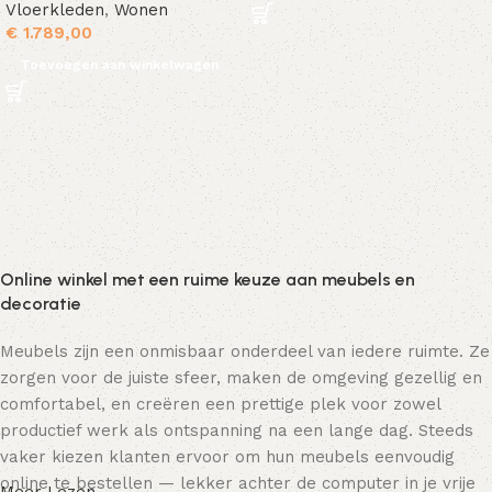
Vloerkleden
,
Wonen
€
1.789,00
Toevoegen aan winkelwagen
Online winkel met een ruime keuze aan meubels en
decoratie
Meubels zijn een onmisbaar onderdeel van iedere ruimte. Ze
zorgen voor de juiste sfeer, maken de omgeving gezellig en
comfortabel, en creëren een prettige plek voor zowel
productief werk als ontspanning na een lange dag. Steeds
vaker kiezen klanten ervoor om hun meubels eenvoudig
online te bestellen — lekker achter de computer in je vrije