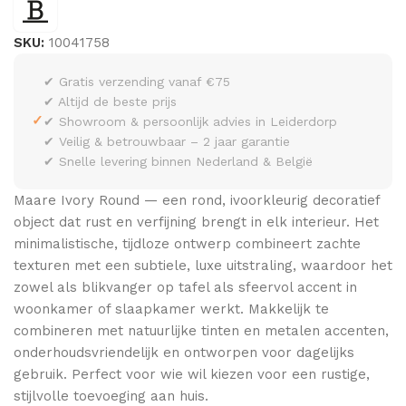
SKU:
10041758
✔ Gratis verzending vanaf €75
✔ Altijd de beste prijs
✓
✔ Showroom & persoonlijk advies in Leiderdorp
✔ Veilig & betrouwbaar – 2 jaar garantie
✔ Snelle levering binnen Nederland & België
Maare Ivory Round — een rond, ivoorkleurig decoratief
object dat rust en verfijning brengt in elk interieur. Het
minimalistische, tijdloze ontwerp combineert zachte
texturen met een subtiele, luxe uitstraling, waardoor het
zowel als blikvanger op tafel als sfeervol accent in
woonkamer of slaapkamer werkt. Makkelijk te
combineren met natuurlijke tinten en metalen accenten,
onderhoudsvriendelijk en ontworpen voor dagelijks
gebruik. Perfect voor wie wil kiezen voor een rustige,
stijlvolle toevoeging aan huis.