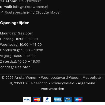
Telefoon:
+31 713628601
aantrekkelijk design en optimale veiligheid — zodat je
E-mail:
info@aristawonen.nl
jarenlang kunt genieten van jouw interieur.
📍 Routebeschrijving (Google Maps)
Openingstijden
Maandag: Gesloten
Dinsdag: 10:00 – 18:00
Woensdag: 10:00 – 18:00
Donderdag: 10:00 – 18:00
Vrijdag: 10:00 – 18:00
Zaterdag: 10:00 – 18:00
Zondag: Gesloten
© 2026 Arista Wonen • Woonboulevard Wooon, Meubelplein
8, 2353 EX Leiderdorp •
Privacybeleid
•
Algemene
voorwaarden
Maare