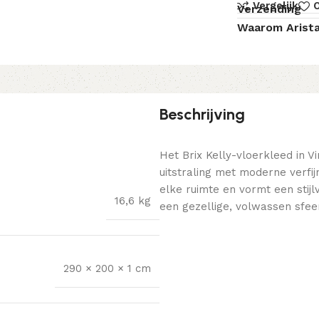
Vergelijk
O
Verzending
Waarom Arist
Beschrijving
Het Brix Kelly-vloerkleed in V
uitstraling met moderne verfi
elke ruimte en vormt een stijl
16,6 kg
een gezellige, volwassen sfeer
290 × 200 × 1 cm