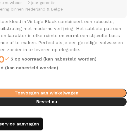
etrouwbaar – 2 jaar garantie
vering binnen Nederland & België
vloerkleed in Vintage Black combineert een robuuste,
e-uitstraling met moderne verfijning. Het subtiele patroon
n karakter in elke ruimte en vormt een stijlvolle basis
 mee af te maken. Perfect als je een gezellige, volwassen
ren zonder in te leveren op elegantie.
0
5 op voorraad (kan nabesteld worden)
ad (kan nabesteld worden)
Toevoegen aan winkelwagen
Bestel nu
gservice aanvragen