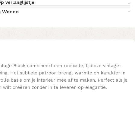
p verlanglijstje
a Wonen
intage Black combineert een robuuste, tijdloze vintage-
jning. Het subtiele patroon brengt warmte en karakter in
volle basis om je interieur mee af te maken. Perfect als je
 wilt creëren zonder in te leveren op elegantie.