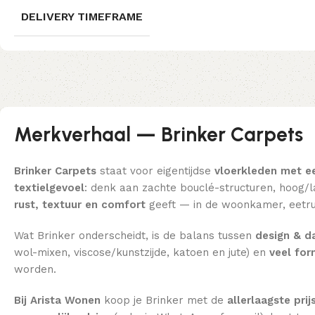
DELIVERY TIMEFRAME
Merkverhaal — Brinker Carpets
Brinker Carpets
staat voor eigentijdse
vloerkleden met e
textielgevoel
: denk aan zachte bouclé-structuren, hoog/la
rust, textuur en comfort
geeft — in de woonkamer, eetru
Wat Brinker onderscheidt, is de balans tussen
design & da
wol-mixen, viscose/kunstzijde, katoen en jute) en
veel fo
worden.
Bij Arista Wonen
koop je Brinker met de
allerlaagste prij