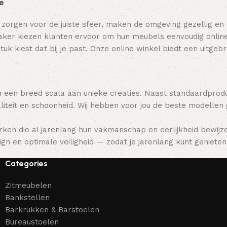
ie
 zorgen voor de juiste sfeer, maken de omgeving gezellig en
ker kiezen klanten ervoor om hun meubels eenvoudig online t
tuk kiest dat bij je past. Onze online winkel biedt een uitge
 een breed scala aan unieke creaties. Naast standaardpro
teit en schoonheid. Wij hebben voor jou de beste modellen
ken die al jarenlang hun vakmanschap en eerlijkheid bewijz
gn en optimale veiligheid — zodat je jarenlang kunt genieten 
Categories
Zitmeubelen
Bankstellen
Barkrukken & Barstoelen
Bureaustoelen