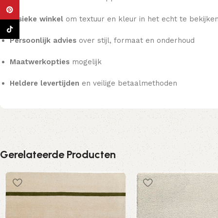
Pinterest
Fysieke winkel
om textuur en kleur in het echt te bekijke
TikTok
Persoonlijk advies
over stijl, formaat en onderhoud
Maatwerkopties
mogelijk
Heldere levertijden
en veilige betaalmethoden
Gerelateerde Producten