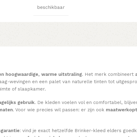
beschikbaar
en hoogwaardige, warme uitstraling
. Het merk combineert
ag-wevingen en een palet van naturelle tinten tot uitgesprok
imte of slaapkamer.
gelijks gebruik
. De kleden voelen vol en comfortabel, blijve
rmaten
. Voor wie precies wil passen: er zijn ook
maatwerkopt
sgarantie
: vind je exact hetzelfde Brinker-kleed elders goed