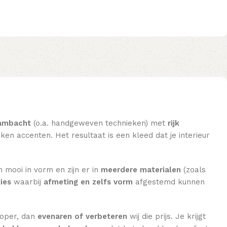
ambacht
(o.a. handgeweven technieken) met
rijk
en accenten. Het resultaat is een kleed dat je interieur
n mooi in vorm en zijn er in
meerdere materialen
(zoals
ies
waarbij
afmeting en zelfs vorm
afgestemd kunnen
koper, dan
evenaren of verbeteren
wij die prijs. Je krijgt