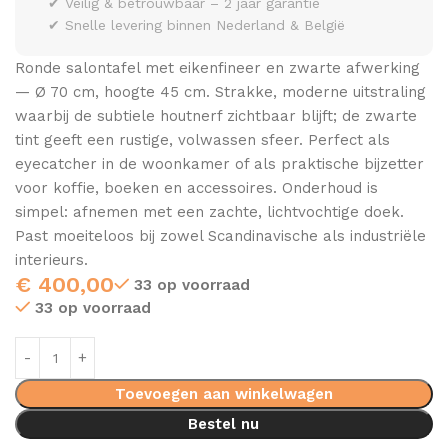
✔ Veilig & betrouwbaar – 2 jaar garantie
✔ Snelle levering binnen Nederland & België
Ronde salontafel met eikenfineer en zwarte afwerking
— Ø 70 cm, hoogte 45 cm. Strakke, moderne uitstraling
waarbij de subtiele houtnerf zichtbaar blijft; de zwarte
tint geeft een rustige, volwassen sfeer. Perfect als
eyecatcher in de woonkamer of als praktische bijzetter
voor koffie, boeken en accessoires. Onderhoud is
simpel: afnemen met een zachte, lichtvochtige doek.
Past moeiteloos bij zowel Scandinavische als industriële
interieurs.
€
400,00
33 op voorraad
33 op voorraad
Toevoegen aan winkelwagen
Bestel nu