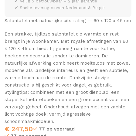
✔ Veilig & betrouwbaar – 2 jaar garantie
✔ Snelle levering binnen Nederland & België
Salontafel met natuurlijke uitstraling — 60 x 120 x 45 cm
Een strakke, tijdloze salontafel die warmte en rust
brengt in je woonkamer. Met royale afmetingen van 60
× 120 × 45 cm biedt hij genoeg ruimte voor koffie,
boeken en decoratie zonder te domineren. De
natuurlijke afwerking combineert moeiteloos met zowel
moderne als landelijke interieurs en geeft een subtiele,
warme touch aan de ruimte. Dankzij de stevige
constructie is hij geschikt voor dagelijks gebruik.
Stylingtips: combineer met een groot dienblad, een
stapel koffietafelboeken en een groen accent voor een
verzorgd geheel. Onderhoud: afvegen met een zachte,
licht vochtige doek; vermijd agressieve
schoonmaakmiddelen.
€
247,50
77 op voorraad
77 op voorraad