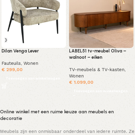
Dilan Venga Lever
LABEL51 tv-meubel Oliva –
walnoot – eiken
Fauteuils
,
Wonen
€
299,00
TV-meubels & TV-kasten
,
Wonen
Toevoegen aan winkelwagen
€
1.099,00
Toevoegen aan winkelwagen
Online winkel met een ruime keuze aan meubels en
decoratie
Meubels zijn een onmisbaar onderdeel van iedere ruimte. Ze