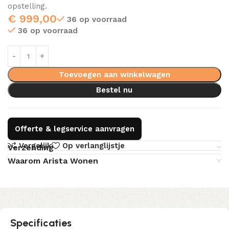
opstelling.
€
999,00
36 op voorraad
36 op voorraad
Toevoegen aan winkelwagen
Bestel nu
Offerte & legservice aanvragen
Vergelijk
Op verlanglijstje
Verzending
Waarom Arista Wonen
Specificaties