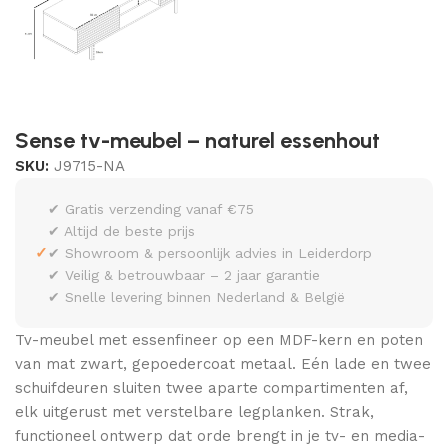
Sense tv-meubel – naturel essenhout
SKU:
J9715-NA
✔ Gratis verzending vanaf €75
✔ Altijd de beste prijs
✓
✔ Showroom & persoonlijk advies in Leiderdorp
✔ Veilig & betrouwbaar – 2 jaar garantie
✔ Snelle levering binnen Nederland & België
Tv-meubel met essenfineer op een MDF-kern en poten
van mat zwart, gepoedercoat metaal. Eén lade en twee
schuifdeuren sluiten twee aparte compartimenten af,
elk uitgerust met verstelbare legplanken. Strak,
functioneel ontwerp dat orde brengt in je tv- en media-