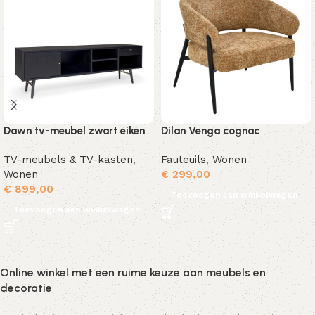
Dawn tv-meubel zwart eiken
Dilan Venga cognac
TV-meubels & TV-kasten
,
Fauteuils
,
Wonen
Wonen
€
299,00
€
899,00
Toevoegen aan winkelwagen
Toevoegen aan winkelwagen
Online winkel met een ruime keuze aan meubels en
decoratie