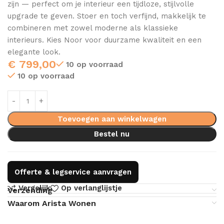
zijn — perfect om je interieur een tijdloze, stijlvolle
upgrade te geven. Stoer en toch verfijnd, makkelijk te
combineren met zowel moderne als klassieke
interieurs. Kies Noor voor duurzame kwaliteit en een
elegante look.
€
799,00
10 op voorraad
10 op voorraad
Toevoegen aan winkelwagen
Bestel nu
Offerte & legservice aanvragen
Vergelijk
Op verlanglijstje
Verzending
Waarom Arista Wonen