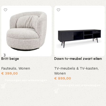
Britt beige
Dawn tv-meubel zwart eiken
Fauteuils
,
Wonen
TV-meubels & TV-kasten
,
€
399,00
Wonen
€
899,00
Toevoegen aan winkelwagen
Toevoegen aan winkelwagen