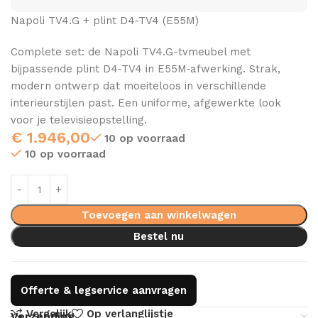
Napoli TV4.G + plint D4‑TV4 (E55M)
Complete set: de Napoli TV4.G-tvmeubel met
bijpassende plint D4‑TV4 in E55M‑afwerking. Strak,
modern ontwerp dat moeiteloos in verschillende
interieurstijlen past. Een uniforme, afgewerkte look
voor je televisieopstelling.
€
1.946,00
10 op voorraad
10 op voorraad
Toevoegen aan winkelwagen
Bestel nu
Offerte & legservice aanvragen
Vergelijk
Op verlanglijstje
Verzending