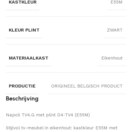
KASTKLEUR
E55M
KLEUR PLINT
ZWART
MATERIAALKAST
Eikenhout
PRODUCTIE
ORIGINEEL BELGISCH PRODUCT
Beschrijving
Napoli TV4.G met plint D4‑TV4 (E55M)
Stijlvol tv-meubel in eikenhout: kastkleur E55M met