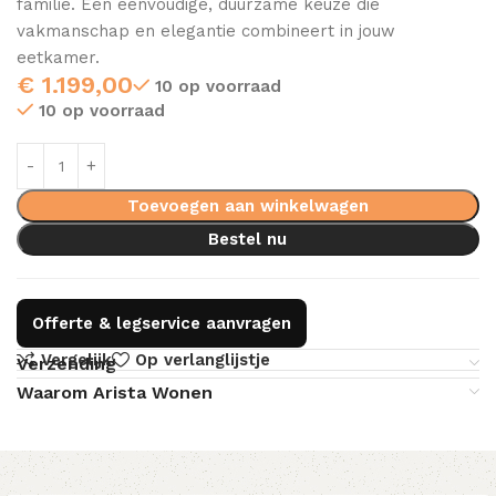
familie. Een eenvoudige, duurzame keuze die
vakmanschap en elegantie combineert in jouw
eetkamer.
€
1.199,00
10 op voorraad
10 op voorraad
Toevoegen aan winkelwagen
Bestel nu
Offerte & legservice aanvragen
Vergelijk
Op verlanglijstje
Verzending
Waarom Arista Wonen