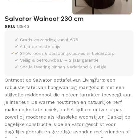
Salvator Walnoot 230 cm
SKU:
13943
✔ Gratis verzending vanaf €75
✔ Altijd de beste prijs
✓
✔ Showroom & persoonlijk advies in Leiderdorp
✔ Veilig & betrouwbaar – 2 jaar garantie
✔ Snelle levering binnen Nederland & België
Ontmoet de Salvator eettafel van Livingfurn: een
robuuste tafel van hoogwaardig mangohout met een
stijlvolle middenpoot die meteen karakter toevoegt aan
je interieur. De warme houttinten en natuurlijke nerf
maken elke tafel uniek, en het tijdloze ontwerp past
zowel bij moderne als klassieke woonstijlen. Dankzij de
degelijke constructie is de Salvator geschikt voor
dagelijks gebruik én gezellige avonden met vrienden of