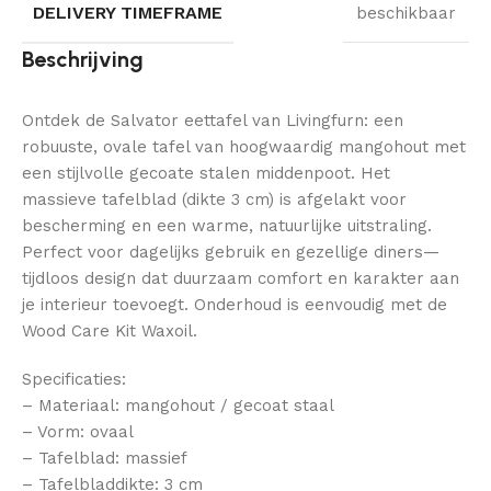
DELIVERY TIMEFRAME
beschikbaar
Beschrijving
Ontdek de Salvator eettafel van Livingfurn: een
robuuste, ovale tafel van hoogwaardig mangohout met
een stijlvolle gecoate stalen middenpoot. Het
massieve tafelblad (dikte 3 cm) is afgelakt voor
bescherming en een warme, natuurlijke uitstraling.
Perfect voor dagelijks gebruik en gezellige diners—
tijdloos design dat duurzaam comfort en karakter aan
je interieur toevoegt. Onderhoud is eenvoudig met de
Wood Care Kit Waxoil.
Specificaties:
– Materiaal: mangohout / gecoat staal
– Vorm: ovaal
– Tafelblad: massief
– Tafelbladdikte: 3 cm