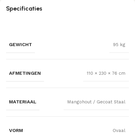
Specificaties
GEWICHT
95 kg
AFMETINGEN
110 × 230 × 76 cm
MATERIAAL
Mangohout / Gecoat Staal
VORM
Ovaal